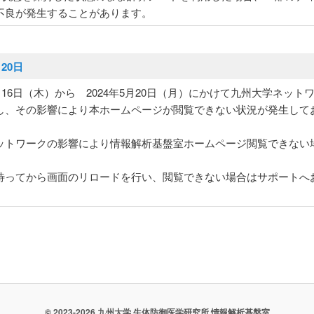
不良が発生することがあります。
月20日
5月16日（木）から 2024年5月20日（月）にかけて九州大学ネット
し、その影響により本ホームページが閲覧できない状況が発生して
ットワークの影響により情報解析基盤室ホームページ閲覧できない
。
待ってから画面のリロードを行い、閲覧できない場合はサポートへ
。