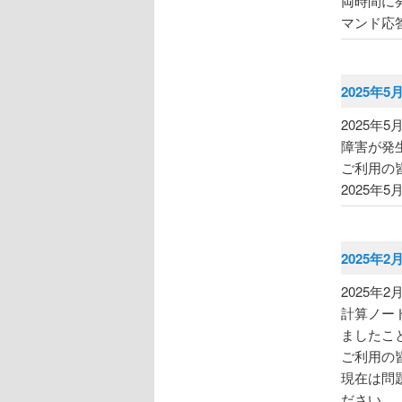
両時間に
マンド応
2025年5
2025年
障害が発
ご利用の
2025年
2025年2
2025年
計算ノー
ましたこ
ご利用の
現在は問
ださい。