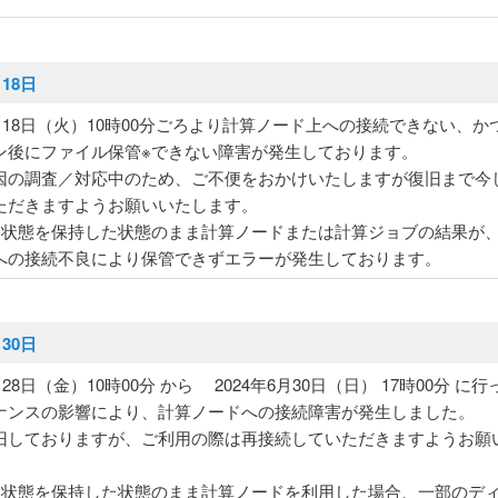
月18日
2月18日（火）10時00分ごろより計算ノード上への接続できない、か
ン後にファイル保管※できない障害が発生しております。
因の調査／対応中のため、ご不便をおかけいたしますが復旧まで今
ただきますようお願いいたします。
ン状態を保持した状態のまま計算ノードまたは計算ジョブの結果が
への接続不良により保管できずエラーが発生しております。
月30日
月28日（金）10時00分 から 2024年6月30日（日） 17時00分 に
ナンスの影響により、計算ノードへの接続障害が発生しました。
旧しておりますが、ご利用の際は再接続していただきますようお願
ン状態を保持した状態のまま計算ノードを利用した場合、一部のデ