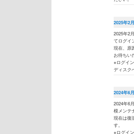
2025年2
2025年
てログイ
現在、原
お待ちい
※ログイ
ディスク
2024年6
2024年6
模メンテ
現在は復
す。
※ログイ