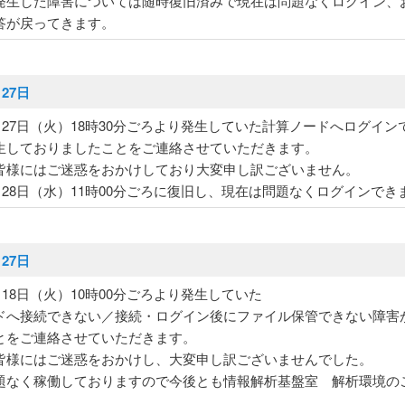
発生した障害については随時復旧済みで現在は問題なくログイン、
答が戻ってきます。
月27日
5月27日（火）18時30分ごろより発生していた計算ノードへログイン
生しておりましたことをご連絡させていただきます。
皆様にはご迷惑をおかけしており大変申し訳ございません。
5月28日（水）11時00分ごろに復旧し、現在は問題なくログインでき
月27日
2月18日（火）10時00分ごろより発生していた
ドへ接続できない／接続・ログイン後にファイル保管できない障害
とをご連絡させていただきます。
皆様にはご迷惑をおかけし、大変申し訳ございませんでした。
題なく稼働しておりますので今後とも情報解析基盤室 解析環境の