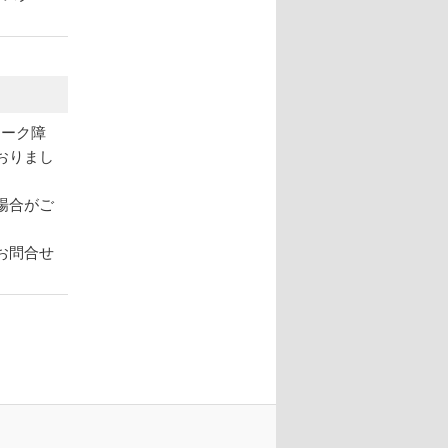
ワーク障
おりまし
場合がご
お問合せ