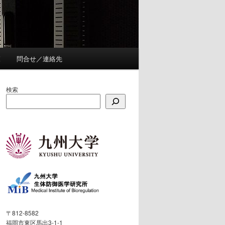
覧
問合せ／連絡先
検索
〒812-8582
福岡市東区馬出3-1-1