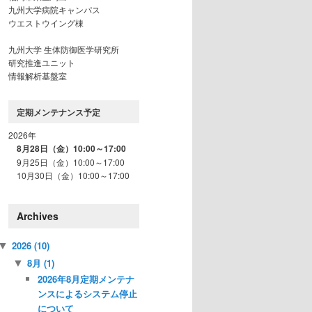
九州大学病院キャンパス
ウエストウイング棟
九州大学 生体防御医学研究所
研究推進ユニット
情報解析基盤室
定期メンテナンス予定
2026年
8月28日（金）10:00～17:00
9月25日（金）10:00～17:00
10月30日（金）10:00～17:00
Archives
2026
(10)
▼
8月
(1)
▼
2026年8月定期メンテナ
ンスによるシステム停止
について