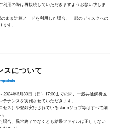
ご利用の際は再接続していただきますようお願い致しま
態のまま計算ノードを利用した場合、一部のディスクへの
ります。
ンスについて
swpadmin
0 ～2024年6月30日（日）17:00までの間、一般共通解析区
ンテナンスを実施させていただきます。
セス）や登録実行されているslurmジョブ等はすべて削
い。
た場合、異常終了でなくとも結果ファイルは正しくない
ください）