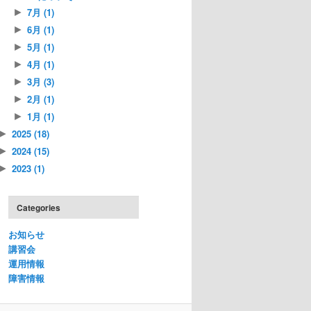
7月
(1)
►
6月
(1)
►
5月
(1)
►
4月
(1)
►
3月
(3)
►
2月
(1)
►
1月
(1)
►
2025
(18)
►
2024
(15)
►
2023
(1)
►
Categories
お知らせ
講習会
運用情報
障害情報